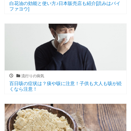
白花油の効能と使い方♪日本販売店も紹介[読みはバイ
ファヨウ]
流行りの病気
百日咳の症状は？痰や咳に注意！子供も大人も咳が続
くなら注意！