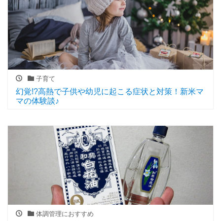
子育て
幻覚!?高熱で子供や幼児に起こる症状と対策！新米マ
マの体験談♪
体調管理におすすめ