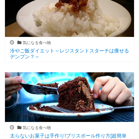
気になる食べ物
冷やご飯ダイエット～レジスタントスターチは痩せる
デンプン？～
気になる食べ物
太らないお菓子は手作り!ブリスボール作り方[超簡単