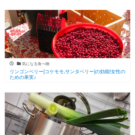
気になる食べ物
リンゴンベリー[コケモモ,サンタベリー]の効能!女性の
ための果実♪