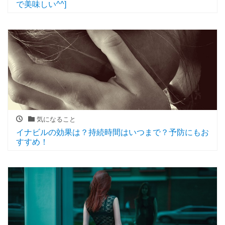
で美味しい^^]
気になること
イナビルの効果は？持続時間はいつまで？予防にもお
すすめ！