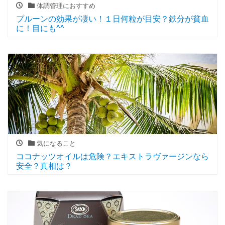
体調管理におすすめ
プルーンの効果が凄い！１日何粒が目安？鉄分が貧血
に！目にも^^
気になること
ココナッツオイルは危険？エキストラヴァージンなら
安全？真相は？