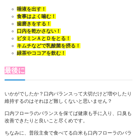
唾液を出す！
食事はよく噛む！
歯磨きをする！
口内を乾かさない！
ビタミンＡとＤをとる！
キムチなどで乳酸菌を摂る！
緑茶やココアを飲む！
最後に
いかがでしたか？口内バランスって大切だけど増やしたり
維持するのはそれほど難しくないと思いません？
口内フローラのバランスを保てば健康も手に入り、口臭も
改善できたりと良いこと尽くめです。
ちなみに、普段主食で食べてる白米も口内フローラのバラ