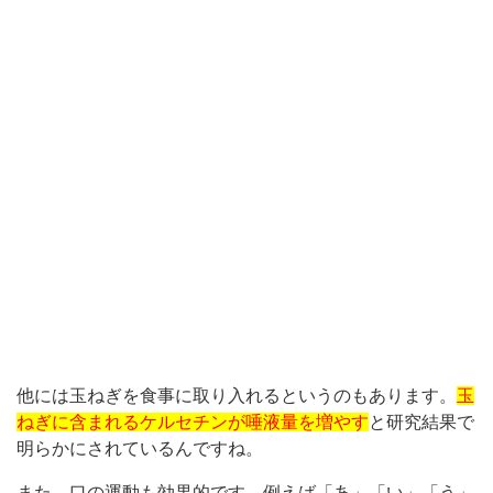
他には玉ねぎを食事に取り入れるというのもあります。
玉
ねぎに含まれるケルセチンが唾液量を増やす
と研究結果で
明らかにされているんですね。
また、口の運動も効果的です。例えば「あ」「い」「う」