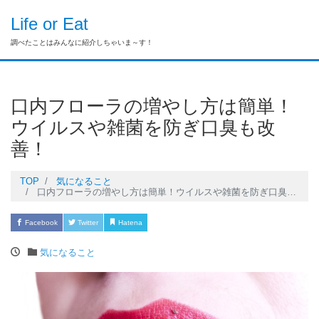
Life or Eat
調べたことはみんなに紹介しちゃいま～す！
口内フローラの増やし方は簡単！
ウイルスや雑菌を防ぎ口臭も改
善！
TOP
気になること
口内フローラの増やし方は簡単！ウイルスや雑菌を防ぎ口臭も改善！
Facebook
Twitter
Hatena
Pocket
LINE
気になること