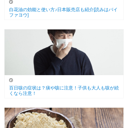
白花油の効能と使い方♪日本販売店も紹介[読みはバイ
ファヨウ]
百日咳の症状は？痰や咳に注意！子供も大人も咳が続
くなら注意！