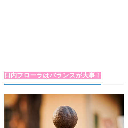
口内フローラはバランスが大事！