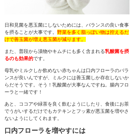
日和見菌を悪玉菌にしないためには、バランスの良い食事
を摂ることが大事です。
野菜を多く脂っぽい物は控えるだ
けで善玉菌が増え悪玉菌が減ります。
また、普段から漬物やキムチにも多く含まれる
乳酸菌を摂
るのも効果的
です。
母乳やミルクしか飲めない赤ちゃんは口内フローラのバラ
ンスが良いんですが、ミルクには善玉菌しか存在しないか
らだそうです。そう！乳酸菌が大事なんですね。腸内フロ
ーラと一緒です！
あと、ココアや緑茶を良く飲むようにしたり、食後にお茶
でうがいするだけでもカテキンとフッ素が悪玉菌を増やさ
ないようにしてくれます。
口内フローラを増やすには