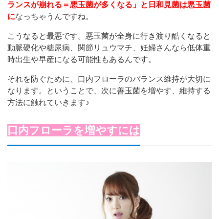
ランスが崩れる＝悪玉菌が多くなる」
と日和見菌は悪玉菌
に
なっちゃうんですね。
こうなると最悪です。悪玉菌が全身に行き渡り酷くなると
動脈硬化や糖尿病、関節リュウマチ、妊婦さんなら低体重
時出生や早産になる可能性もあるんです。
それを防ぐために、口内フローラのバランス維持が大切に
なります。ということで、次に善玉菌を増やす、維持する
方法に触れていきます♪
口内フローラを増やすには