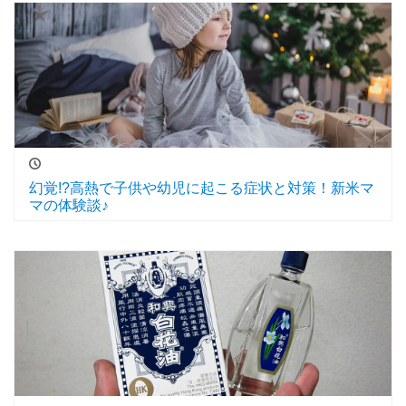
幻覚!?高熱で子供や幼児に起こる症状と対策！新米マ
マの体験談♪