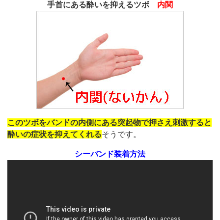
手首にある酔いを抑えるツボ
内関
このツボをバンドの内側にある突起物で押さえ刺激すると
酔いの症状を抑えてくれる
そうです。
シーバンド装着方法