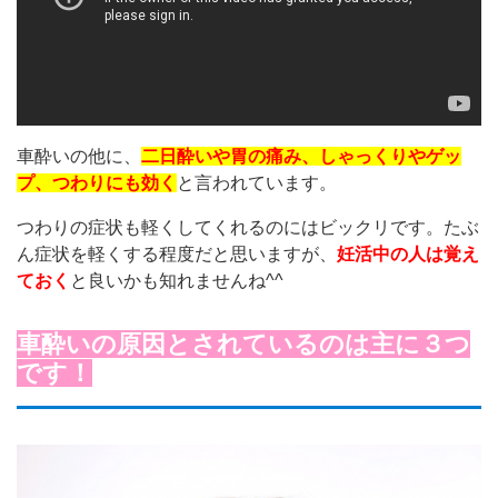
車酔いの他に、
二日酔いや胃の痛み、しゃっくりやゲッ
プ、つわりにも効く
と言われています。
つわりの症状も軽くしてくれるのにはビックリです。たぶ
ん症状を軽くする程度だと思いますが、
妊活中の人は覚え
ておく
と良いかも知れませんね^^
車酔いの原因とされているのは主に３つ
です！