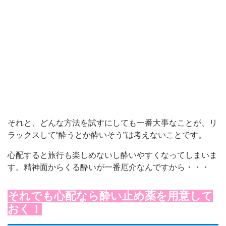
それと、どんな方法を試すにしても一番大事なことが、リ
ラックスして“酔うとか酔いそう”は考えないことです。
心配すると旅行も楽しめないし酔いやすくなってしまいま
す。精神面からくる酔いが一番厄介なんですから・・・
それでも心配なら酔い止め薬を用意して
おく！