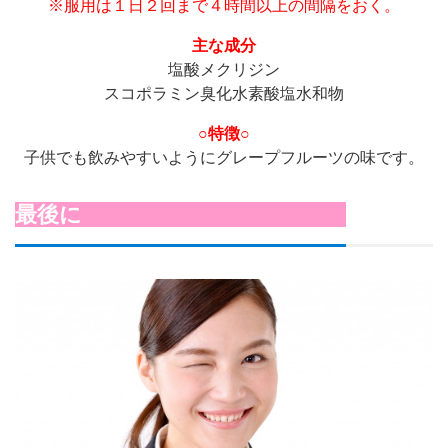
※服用は１日２回まで４時間以上の間隔をおく。
主な成分
塩酸メクリジン
スコポラミン臭化水素酸塩水和物
○特徴○
子供でも飲みやすいようにグレープフルーツの味です。
最後に