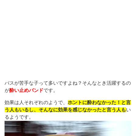
バスが苦手な子って多いですよね？そんなとき活躍するの
が
酔い止めバンド
です。
効果は人それぞれのようで、
ホントに酔わなかった！と言
う人もいるし、そんなに効果を感じなかったと言う人も
い
るようです。