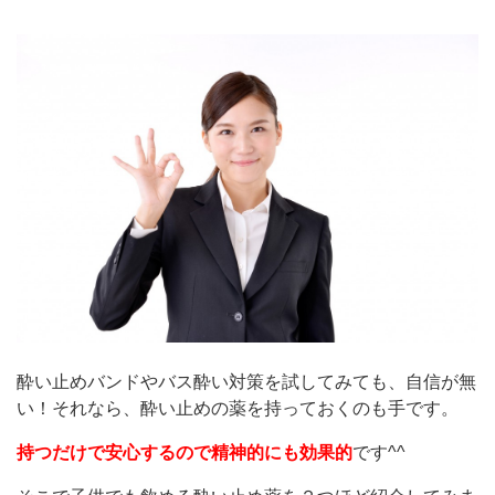
酔い止めバンドやバス酔い対策を試してみても、自信が無
い！それなら、酔い止めの薬を持っておくのも手です。
持つだけで安心するので精神的にも効果的
です^^