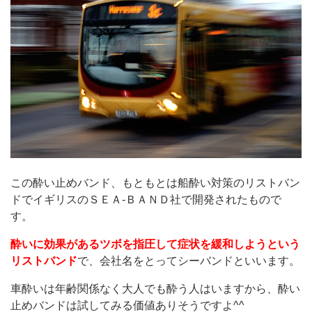
この酔い止めバンド、もともとは船酔い対策のリストバン
ドでイギリスのＳＥＡ-ＢＡＮＤ社で開発されたもので
す。
酔いに効果があるツボを指圧して症状を緩和しようという
リストバンド
で、会社名をとってシーバンドといいます。
車酔いは年齢関係なく大人でも酔う人はいますから、酔い
止めバンドは試してみる価値ありそうですよ^^