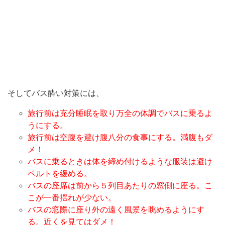
そしてバス酔い対策には、
旅行前は充分睡眠を取り万全の体調でバスに乗るよ
うにする。
旅行前は空腹を避け腹八分の食事にする。満腹もダ
メ！
バスに乗るときは体を締め付けるような服装は避け
ベルトを緩める。
バスの座席は前から５列目あたりの窓側に座る。こ
こが一番揺れが少ない。
バスの窓際に座り外の遠く風景を眺めるようにす
る。近くを見てはダメ！