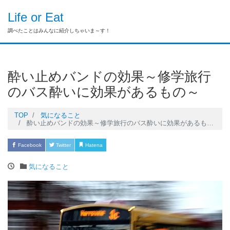
Life or Eat
調べたことはみんなに紹介しちゃいま～す！
酔い止めバンドの効果～修学旅行
のバス酔いに効果があるもの～
TOP
気になること
酔い止めバンドの効果～修学旅行のバス酔いに効果があるもの～
Facebook
Twitter
Hatena
Pocket
LINE
気になること