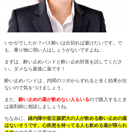
いかがでしたか？バス酔いは出切れば避けたいです。で
も、乗り物に弱い人はしょうがないですよね。
まずは、酔い止めバンドと酔い止め対策を試してくださ
い。ダメなら最後に薬です！
酔い止めバンドは、内関のツボからずれると全く効果が出
ないので気をつけましょう。
また、
酔い止めの薬が飲めない人もいる
ので購入するとき
は薬剤師に相談しましょうね。
ちなみに、
緑内障や前立腺肥大の人が飲める酔い止めの薬
はないそうです。心疾患を持ってる人も飲める薬が限られ