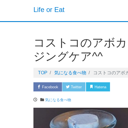
Life or Eat
コストコのアボカ
ジングケア^^
TOP
気になる食べ物
コストコのアボ
Facebook
Twitter
Hatena
Pock
気になる食べ物