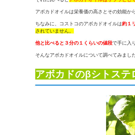
アボカドオイルは栄養価の高さとその効能か
ちなみに、コストコのアボカドオイルは
約１
されていません。
他と比べると３分の１くらいの値段
で手に入
そんなアボカドオイルについて調べてみました
アボカドのβシトステ