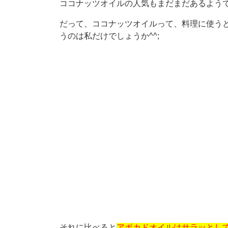
ココナッツオイルの人気もまだまだあるよう
だって、ココナッツオイルって、料理に使う
うのは私だけでしょうか^^;
それに比べると
アボカドオイルはサラッとし