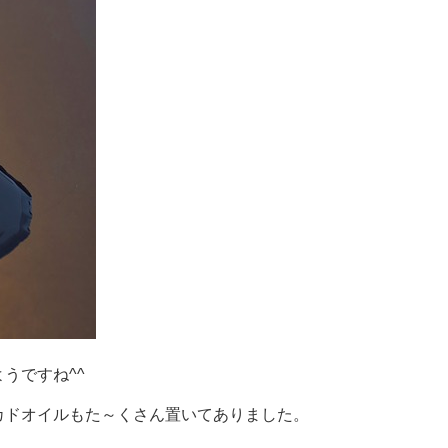
ようですね^^
カドオイルもた～くさん置いてありました。