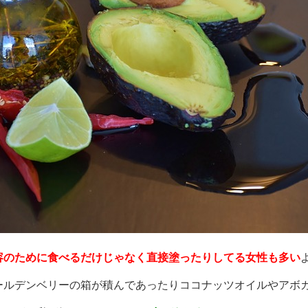
容のために食べるだけじゃなく直接塗ったりしてる女性も多い
ールデンベリーの箱が積んであったりココナッツオイルやアボ