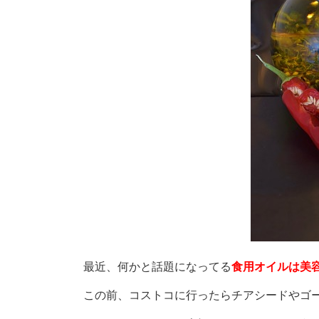
最近、何かと話題になってる
食用オイルは美
この前、コストコに行ったらチアシードやゴ