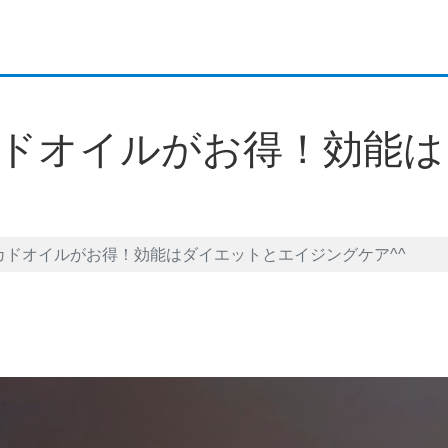
ドオイルがお得！効能は
カドオイルがお得！効能はダイエットとエイジングケア^^
et
LINE