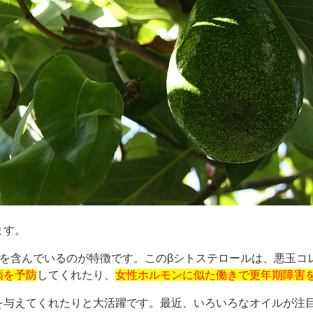
ます。
を含んでいるのが特徴です。このβシトステロールは、悪玉コ
病を予防
してくれたり、
女性ホルモンに似た働きで更年期障害
を与えてくれたりと大活躍です。最近、いろいろなオイルが注