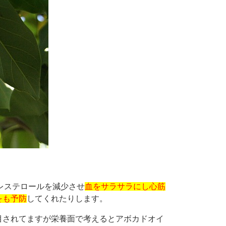
レステロールを減少させ
血をサラサラにし心筋
をも予防
してくれたりします。
目されてますが栄養面で考えるとアボカドオイ