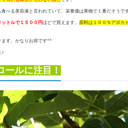
ら食べる美容液と言われていて、栄養価は果物で１番だそうで
リットルで１５００円
ほどで買えます。
原料は１００％アボカ
ります。かなりお得です^^
♪
ロールに注目！