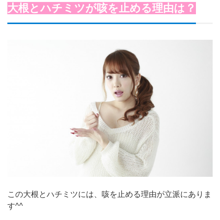
大根とハチミツが咳を止める理由は？
この大根とハチミツには、咳を止める理由が立派にありま
す^^