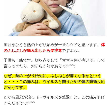
風邪をひくと熱の上がり始めが一番キツイと思います。
体
のふしぶしが痛み出したら要注意
ですよね。
子供も一緒です。顔を赤くして「ママ～体が痛いよ」って
言ってきたら、おそらく熱があります^^;
なぜ、熱の上がり始めに、ふしぶしが痛くなるかという
と・・・この痛みは、ウイルスと闘うための体の防衛反応
だそうです。
だから風邪が治る（＝ウイルスを撃退）と、この痛みもひ
くんだそうです^^