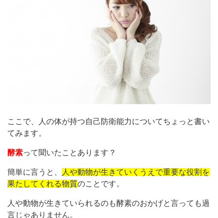
ここで、人の体が持つ自己防衛能力についてちょっと書い
てみます。
酵素
って聞いたことあります？
簡単に言うと、
人や動物が生きていくうえで重要な役割を
果たしてくれる物質
のことです。
人や動物が生きていられるのも酵素のおかげと言っても過
言じゃありません。