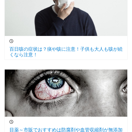
百日咳の症状は？痰や咳に注意！子供も大人も咳が続
くなら注意！
目薬～市販でおすすめは防腐剤や血管収縮剤が無添加