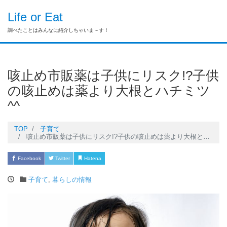
Life or Eat
調べたことはみんなに紹介しちゃいま～す！
咳止め市販薬は子供にリスク!?子供
の咳止めは薬より大根とハチミツ
^^
TOP
子育て
咳止め市販薬は子供にリスク!?子供の咳止めは薬より大根とハチミツ^^
Facebook
Twitter
Hatena
Pocket
LINE
子育て
,
暮らしの情報