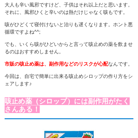
大人も辛い風邪ですけど、子供はそれ以上だと思います。
それに、風邪ひくと辛いのは熱だけじゃなく咳もです。
咳がひどくて寝付けないと治りも遅くなります。ホント悪
循環ですよね^^;
でも、いくら咳がひどいからと言って咳止めの薬を飲ませ
るのはおすすめしません。
市販の咳止め薬は、副作用などのリスクが心配
なんです。
今回は、自宅で簡単に出来る咳止めシロップの作り方をシ
ェアします♪
咳止め薬（シロップ）には副作用がたく
さんある！