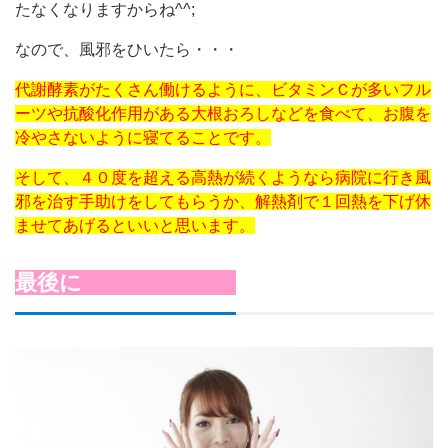
たなくなりますからね^^;
なので、風邪をひいたら・・・
代謝酵素がたくさん働けるように、ビタミンＣが多いフル
ーツや抗酸化作用がある大根おろしなどを食べて、お腹を
冷やさないように寝てることです。
そして、４０度を超える高熱が続くようなら病院に行き風
邪を治す手助けをしてもらうか、解熱剤で１回熱を下げ休
ませてあげるといいと思います。
最後に