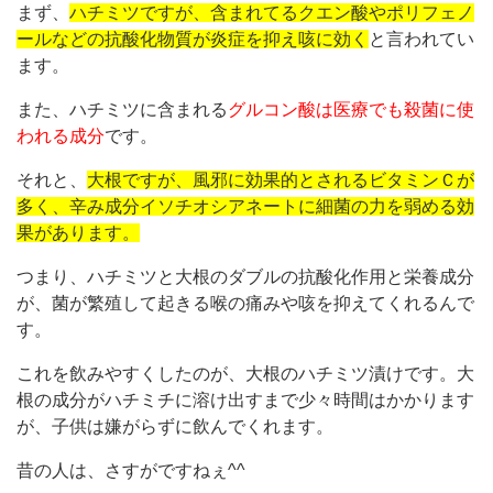
まず、
ハチミツですが、含まれてるクエン酸やポリフェノ
ールなどの抗酸化物質が炎症を抑え咳に効く
と言われてい
ます。
また、ハチミツに含まれる
グルコン酸は医療でも殺菌に使
われる成分
です。
それと、
大根ですが、風邪に効果的とされるビタミンＣが
多く、辛み成分イソチオシアネートに細菌の力を弱める効
果があります。
つまり、ハチミツと大根のダブルの抗酸化作用と栄養成分
が、菌が繁殖して起きる喉の痛みや咳を抑えてくれるんで
す。
これを飲みやすくしたのが、大根のハチミツ漬けです。大
根の成分がハチミチに溶け出すまで少々時間はかかります
が、子供は嫌がらずに飲んでくれます。
昔の人は、さすがですねぇ^^