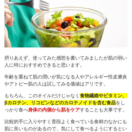
摂りあえず、使ってみた感想を書いてみましたが肌の弱い
人に特におすすめできると思います。
年齢を重ねて肌の潤いが気になる人やアレルギー性皮膚炎
やアトピー肌の人は試してみる価値はアリです。
もちろん、このオイルだけじゃなく
食物繊維やビタミン、
βカロテン、リコピンなどのカロテノイドを含む食品
をし
っかり食べ
身体の内側から肌をケア
することも大事です。
比較的手に入りやすく普段よく食べている食材のなかにも
肌に良いものがあるので、気にして食べるようにするとい