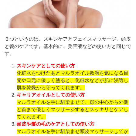
３つというのは、スキンケアとフェイスマッサージ、頭皮
と髪のケアです。基本的に、美容液などの使い方と同じで
す。
スキンケアとしての使い方
化粧水をつけたあとマルラオイル数滴を気になる目
元や口元に優しく塗ると、化粧水などが肌に浸透し
肌を乾燥から守ってくれます。
キャリアオイルとしての使い方
マルラオイルを手に馴染ませて、顔の中心から外側
と首まで優しくマッサージするとスッキリとケアし
てくれます。
頭皮や髪の毛のケアとしての使い方
マルラオイルを手に馴染ませ頭皮マッサージしてか