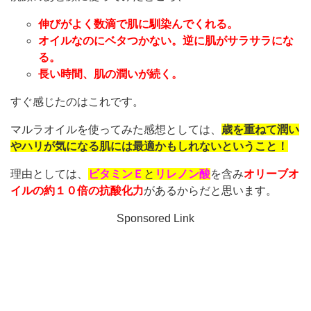
伸びがよく数滴で肌に馴染んでくれる。
オイルなのにベタつかない。逆に肌がサラサラにな
る。
長い時間、肌の潤いが続く。
すぐ感じたのはこれです。
マルラオイルを使ってみた感想としては、
歳を重ねて潤い
やハリが気になる肌には最適かもしれないということ！
理由としては、
ビタミンＥ
と
リレノン酸
を含み
オリーブオ
イルの約１０倍の抗酸化力
があるからだと思います。
Sponsored Link