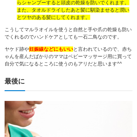
らシャンプーすると頭皮の乾燥を防いでくれます。
また、タオルドライしたあと髪に馴染ませると潤い
とツヤのある髪にしてくれます。
こうしてマルラオイルを使うと自然と手や爪の乾燥も防い
でくれるのでハンドケアとしても一石二鳥なのです。
ヤケド跡や
妊娠線などにもいい
と言われているので、赤ち
ゃんを産んだばかりのママはベビーマッサージ用に買って
自分で気になるところに使うのもアリだと思います^^
最後に