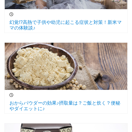
幻覚!?高熱で子供や幼児に起こる症状と対策！新米マ
マの体験談♪
おからパウダーの効果♪摂取量は？ご飯と炊く？便秘
やダイエットに♪