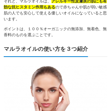
それと、マルラオイルは、
アレルギー
性皮膚炎の肌にも有
効な抗ヒスタミン作用もある
ので赤ちゃんや肌が弱い敏感
肌の人でも安心して使える優しいオイルになっていると思
います。
ポイントは、１００％オーガニックの無添加、無着色、無
香料のものを選ぶことです。
マルラオイルの使い方を３つ紹介