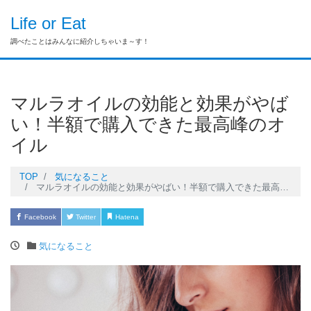
Life or Eat
調べたことはみんなに紹介しちゃいま～す！
マルラオイルの効能と効果がやば
い！半額で購入できた最高峰のオ
イル
TOP
気になること
マルラオイルの効能と効果がやばい！半額で購入できた最高峰のオイル
Facebook
Twitter
Hatena
Pocket
LINE
気になること