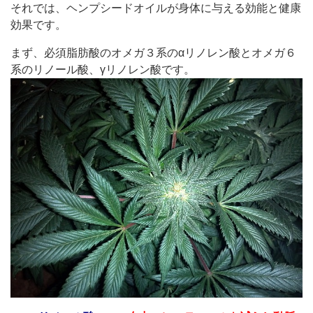
それでは、ヘンプシードオイルが身体に与える効能と健康
効果です。
まず、必須脂肪酸のオメガ３系のαリノレン酸とオメガ６
系のリノール酸、γリノレン酸です。