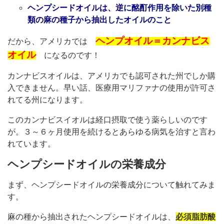
ヘンプシードオイルは、逆に酩酊作用を除いた別種
類の麻の種子から抽出したオイルのこと
ヘンプオイル＝カンナビス
だから、アメリカでは
オイル
になるのです！
カンナビスオイルは、アメリカでも認可された州でしか購
入できません。早い話、医療用マリファナの使用が許可さ
れてる州になります。
このカンナビスイオルは経口摂取で使う薬らしいのです
が。３～６ヶ月使用を続けるとあらゆる病気を治すと言わ
れています。
ヘンプシードオイルの栄養成分
まず、ヘンプシードオイルの栄養成分について触れてみま
す。
麻の種から抽出されたヘンプシードオイルは、
必須脂肪酸