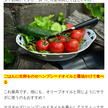
ごはんに生卵をのせヘンプシードオイルと醤油かけて食べ
る
これ最高です。他にも、オリーブオイルと同じようにサラ
ダに使うのもおすすめ！
マヨネーズにヘンプシードオイルを垂らしてスティックサ