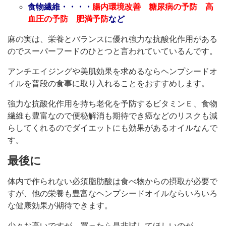
食物繊維・・・・
腸内環境改善 糖尿病の予防 高
血圧の予防 肥満予防
など
麻の実は、栄養とバランスに優れ強力な抗酸化作用がある
のでスーパーフードのひとつと言われていているんです。
アンチエイジングや美肌効果を求めるならヘンプシードオ
イルを普段の食事に取り入れることをおすすめします。
強力な抗酸化作用を持ち老化を予防するビタミンＥ、食物
繊維も豊富なので便秘解消も期待でき癌などのリスクも減
らしてくれるのでダイエットにも効果があるオイルなんで
す。
最後に
体内で作られない必須脂肪酸は食べ物からの摂取が必要で
すが、他の栄養も豊富なヘンプシードオイルならいろいろ
な健康効果が期待できます。
少々お高いですが、買ったら是非試してほしいのが、