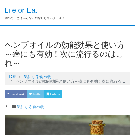
Life or Eat
調べたことはみんなに紹介しちゃいま～す！
ヘンプオイルの効能効果と使い方
～癌にも有効！次に流行るのはこ
れ～
TOP
気になる食べ物
ヘンプオイルの効能効果と使い方～癌にも有効！次に流行るのはこれ～
Facebook
Twitter
Hatena
Pocket
LINE
気になる食べ物