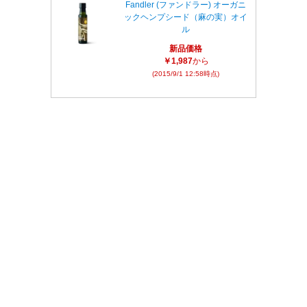
Fandler (ファンドラー) オーガニ
ックヘンプシード（麻の実）オイ
ル
新品価格
￥1,987
から
(2015/9/1 12:58時点)