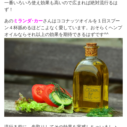
一番いろいろ使え効果も高いので広まれば絶対流行るは
ず！
あの
ミランダ･カー
さんはココナッツオイルを１日スプー
ン４杯舐めるほどこよなく愛しています。おそらくヘンプ
オイルならそれ以上の効果を期待できるはずです^^
流行る前に、先取りしてその効果を実感しちゃいましょ