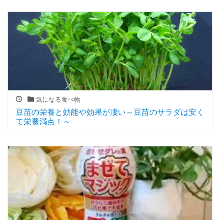
気になる食べ物
豆苗の栄養と効能や効果が凄い～豆苗のサラダは安く
て栄養満点！～