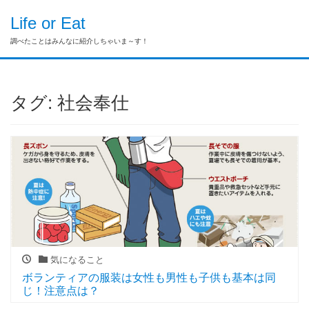
Life or Eat
調べたことはみんなに紹介しちゃいま～す！
タグ:
社会奉仕
気になること
ボランティアの服装は女性も男性も子供も基本は同
じ！注意点は？